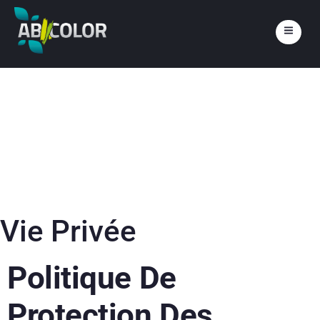
Aller
au
contenu
Vie Privée
Politique De
Protection Des